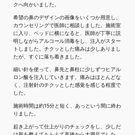
クへ向かいました。
希望の鼻のデザインの画像をいくつか用意し、
カウンセリングで医師に相談しました。施術室
に入り、ベッドに横になると、医師が丁寧に説
明しながらアルコール消毒をし、注入がスター
トしました。チクッとした痛みは少しありまし
たが、すぐに落ち着きました。
細い針を使って、鼻先と鼻柱に少しずつヒアル
ロン酸を注入していきます。痛みはほとんどな
く、注射針のチクッとした感覚を感じる程度で
した。
施術時間は約15分と短く、あっという間に終わ
りました。
起き上がって仕上がりのチェックをし、少しだ
け形を整えてもらえて直後から大満足でした。