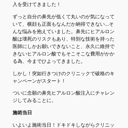
入を受けてきました！
ずっと自分の鼻先が低くて丸いのが気になって
いて、横顔も正面もなんだか納得できない…そ
んな悩みを抱えていました。鼻先にヒアルロン
酸は壊死のリスクもあり、特別な技術を持った
医師にしかお願いできないこと、永久に維持で
きないヒアルロン酸でもそこそこな費用がかか
る為、今までひよってきました。
しかし！突如行きつけのクリニックで破格のキ
ャンペーンがスタート！
ついに念願の鼻先ヒアルロン酸注入にチャレン
ジしてみることに。
施術当日
いよいよ施術当日！ドキドキしながらクリニッ