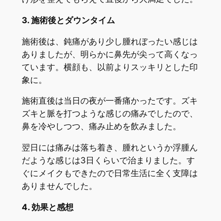
3. 施術後とダウンタイム
施術後は、鈍痛があり少し腫れぼったい感じは
ありましたが、明らかに鼻先が尖って高くなっ
ています。横顔も、以前よりスッキリとした印
象に。
施術直後は当日の夜が一番痛かったです。ズキ
ズキと脈を打つような感じの痛みでしたので、
鼻を冷やしつつ、痛み止めを飲みました。
翌日には痛みは落ち着き、腫れというか浮腫ん
だような感じは3日くらいで治まりました。す
ぐにメイクもできたので日常生活に全く支障は
ありませんでした。
4. 効果と感想